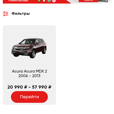
Фильтры
Acura Acura MDX 2
2006
-
2013
20 990 ₽ - 57 990 ₽
Перейти