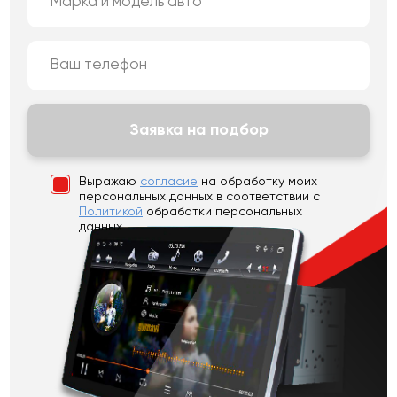
Заявка на подбор
Выражаю
согласие
на обработку моих
персональных данных
в соответствии с
Политикой
обработки персональных
данных