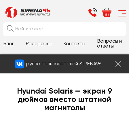
Вопросы и
Блог
Рассрочка
Контакты
ответы
Группа пользователей SIRENA96
Hyundai Solaris — экран 9
дюймов вместо штатной
магнитолы