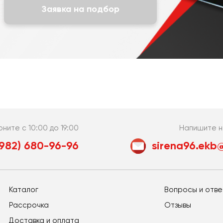
Заявка на подбор
оните с 10:00 до 19:00
Напишите н
(982) 680-96-96
sirena96.ekb@
Каталог
Вопросы и отв
Рассрочка
Отзывы
Доставка и оплата