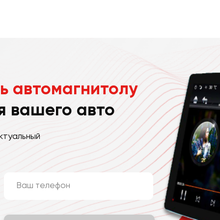
ь автомагнитолу
я вашего авто
ктуальный