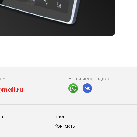
Наши мессенджеры:
ам:
mail.ru
еты
Блог
Контакты