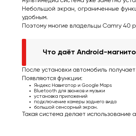
мультимедиа система уже заметно уста
Небольшой экран, ограниченные функ
удобным.
Поэтому многие владельцы Camry 40 р
Что даёт Android-магнит
После установки автомобиль получает 
Появляются функции:
Яндекс Навигатор и Google Maps
Bluetooth для звонков и музыки
установка приложений
подключение камеры заднего вида
большой сенсорный экран.
Такая система делает использование а