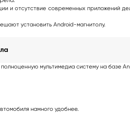
рела.
ции и отсутствие современных приложений де
ешают установить Android-магнитолу.
ола
полноценную мультимедиа систему на базе And
втомобиля намного удобнее.