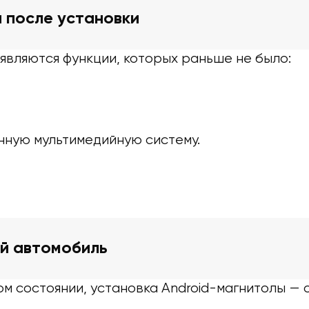
 после установки
являются функции, которых раньше не было:
нную мультимедийную систему.
ый автомобиль
м состоянии, установка Android-магнитолы — 