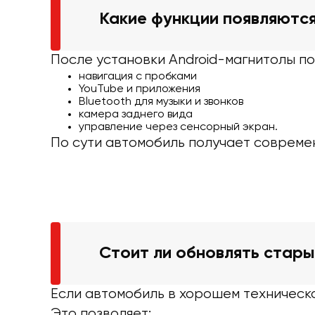
Какие функции появляются
После установки Android-магнитолы по
навигация с пробками
YouTube и приложения
Bluetooth для музыки и звонков
камера заднего вида
управление через сенсорный экран.
По сути автомобиль получает совреме
Стоит ли обновлять стар
Если автомобиль в хорошем техническо
Это позволяет: