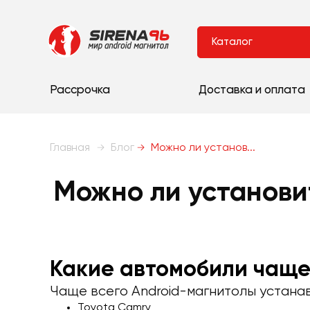
Каталог
Рассрочка
Доставка и оплата
Главная
Блог
Можно ли установ...
Можно ли установи
Какие автомобили чаще
Чаще всего Android-магнитолы устана
Toyota Camry