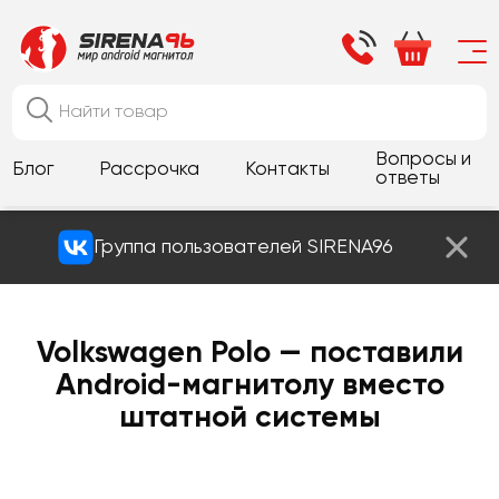
Вопросы и
Блог
Рассрочка
Контакты
ответы
Группа пользователей SIRENA96
Volkswagen Polo — поставили
Android-магнитолу вместо
штатной системы