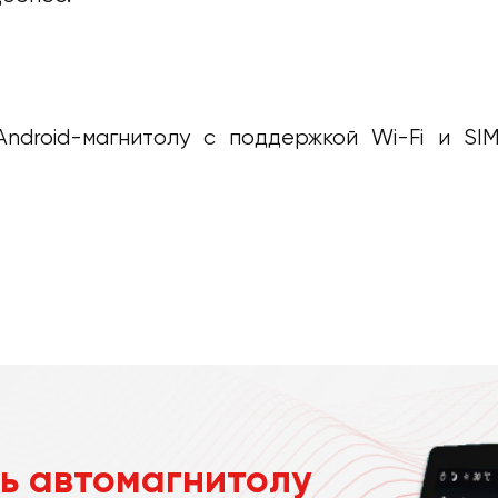
droid-магнитолу с поддержкой Wi-Fi и SI
ь автомагнитолу