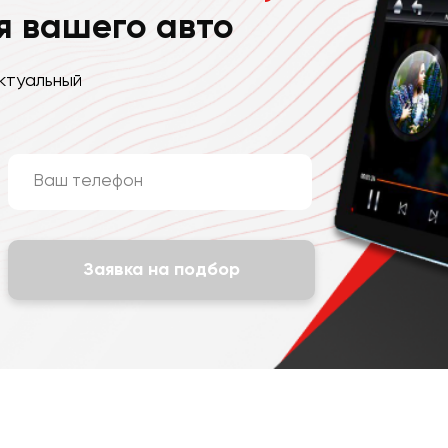
я вашего авто
ктуальный
Заявка на подбор