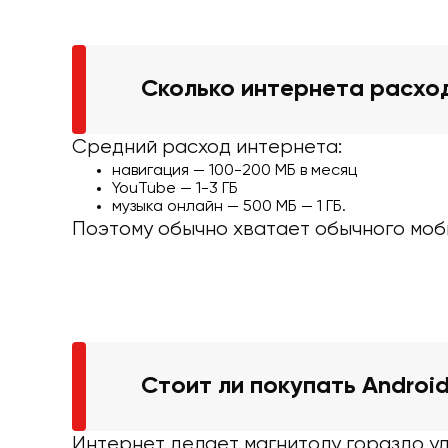
Сколько интернета расхо
Средний расход интернета:
навигация — 100-200 МБ в месяц
YouTube — 1-3 ГБ
музыка онлайн — 500 МБ — 1 ГБ.
Поэтому обычно хватает обычного моб
Стоит ли покупать Androi
Интернет делает магнитолу гораздо у