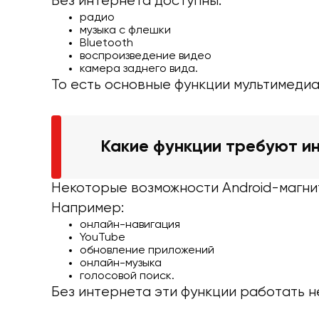
Без интернета доступны:
радио
музыка с флешки
Bluetooth
воспроизведение видео
камера заднего вида.
То есть основные функции мультимедиа
Какие функции требуют и
Некоторые возможности Android-магни
Например:
онлайн-навигация
YouTube
обновление приложений
онлайн-музыка
голосовой поиск.
Без интернета эти функции работать не