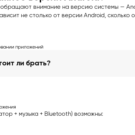
обращают внимание на версию системы — Andro
висит не столько от версии Android, сколько 
овании приложений
тоит ли брать?
ожения
тор + музыка + Bluetooth) возможны: