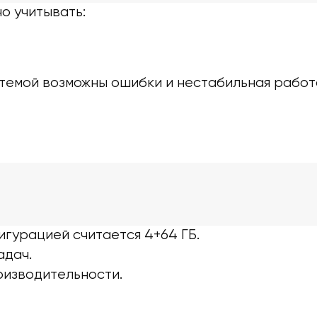
о учитывать:
темой возможны ошибки и нестабильная работ
игурацией считается 4+64 ГБ.
адач.
оизводительности.