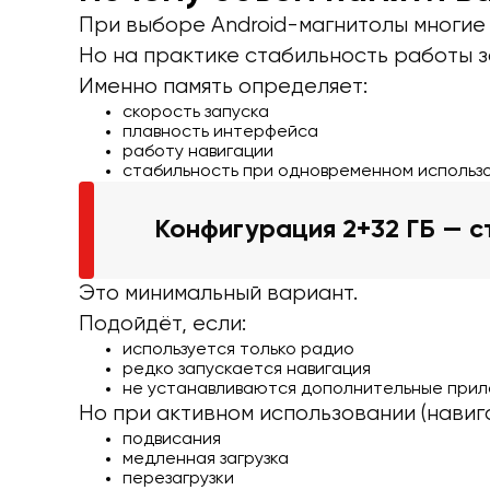
При выборе Android-магнитолы многие 
Но на практике стабильность работы за
Именно память определяет:
скорость запуска
плавность интерфейса
работу навигации
стабильность при одновременном использ
Конфигурация 2+32 ГБ — с
Это минимальный вариант.
Подойдёт, если:
используется только радио
редко запускается навигация
не устанавливаются дополнительные прил
Но при активном использовании (навига
подвисания
медленная загрузка
перезагрузки