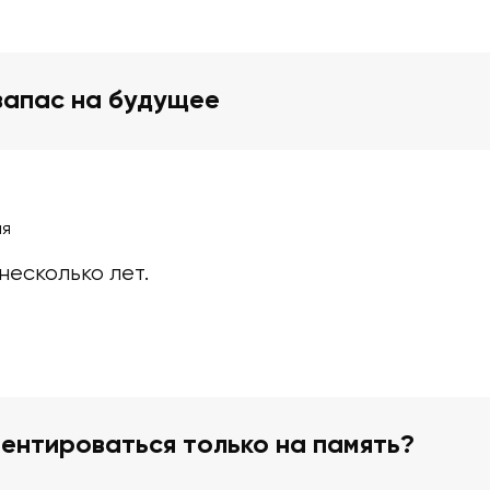
запас на будущее
ия
несколько лет.
ентироваться только на память?