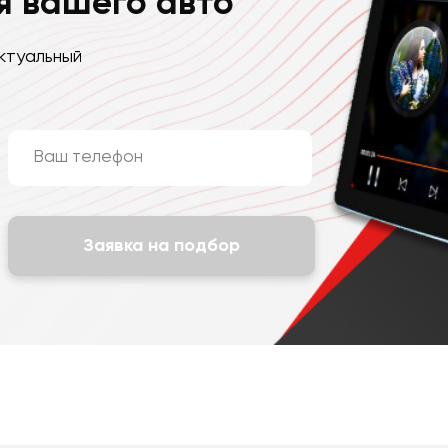
я вашего авто
ктуальный
Заявка на подбор