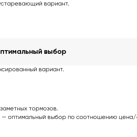
е устаревающий вариант.
оптимальный выбор
нсированный вариант.
заметных тормозов.
Б — оптимальный выбор по соотношению цена/