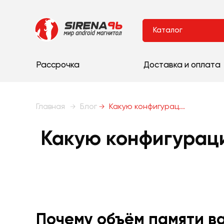
Каталог
Рассрочка
Доставка и оплата
Главная
Блог
Какую конфигурац...
Какую конфигураци
Почему объём памяти в