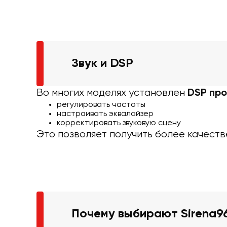
Звук и DSP
Во многих моделях установлен
DSP пр
регулировать частоты
настраивать эквалайзер
корректировать звуковую сцену
Это позволяет получить более качеств
Почему выбирают Sirena9