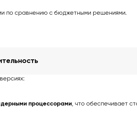
ми по сравнению с бюджетными решениями.
ительность
версиях:
, что обеспечивает с
ядерными процессорами