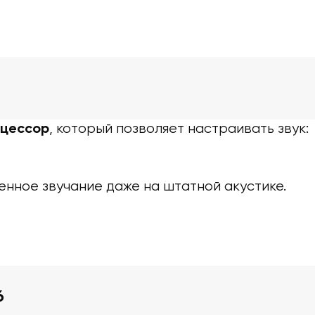
, который позволяет настраивать звук:
оцессор
енное звучание даже на штатной акустике.
6