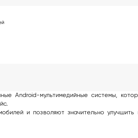
ей
ые Android-мультимедийные системы, кото
йс.
мобилей и позволяют значительно улучшить 