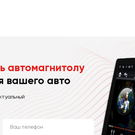
ь автомагнитолу
я вашего авто
ктуальный