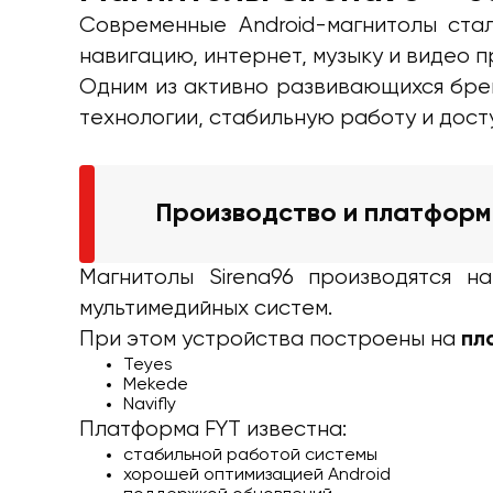
Современные Android-магнитолы ста
навигацию, интернет, музыку и видео 
Одним из активно развивающихся бре
технологии, стабильную работу и дост
Производство и платфор
Магнитолы Sirena96 производятся 
мультимедийных систем.
При этом устройства построены на
пл
Teyes
Mekede
Navifly
Платформа FYT известна:
стабильной работой системы
хорошей оптимизацией Android