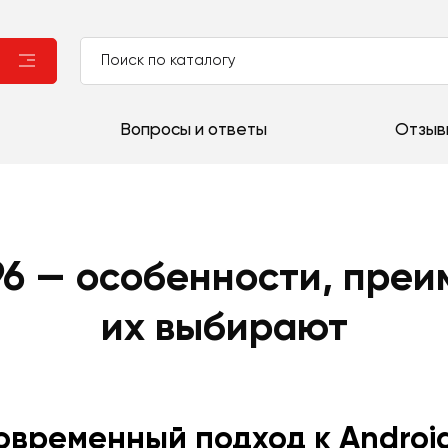
Вопросы и ответы
Отзыв
96 — особенности, преи
их выбирают
современный подход к Andro