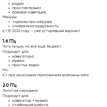
радио
простая музыка
базовая навигация
Минусы:
тормоза при нагрузке
слабая многозадачность
👉 В 2026 году — уже устаревший вариант
1.6 ГГц
Чуть лучше, но всё ещё бюджет.
Подходит для:
навигатора
музыки
простых задач
Но:
👉 при нескольких приложениях возможны лаги
2.0 ГГц
Золотая середина.
Подходит для:
навигатор + музыка
стабильная работа