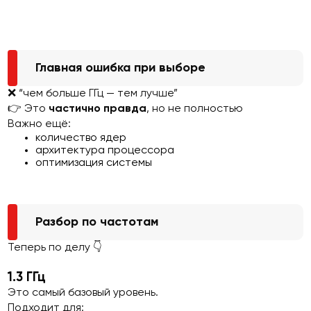
Главная ошибка при выборе
❌ “чем больше ГГц — тем лучше”
👉 Это
частично правда
, но не полностью
Важно ещё:
количество ядер
архитектура процессора
оптимизация системы
Разбор по частотам
Теперь по делу 👇
1.3 ГГц
Это самый базовый уровень.
Подходит для: