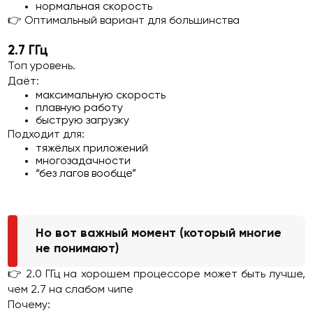
нормальная скорость
👉 Оптимальный вариант для большинства
2.7 ГГц
Топ уровень.
Даёт:
максимальную скорость
плавную работу
быструю загрузку
Подходит для:
тяжёлых приложений
многозадачности
“без лагов вообще”
Но вот важный момент (который многие
не понимают)
👉 2.0 ГГц на хорошем процессоре может быть лучше,
чем 2.7 на слабом чипе
Почему: