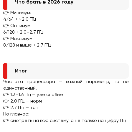
Что брать в 2026 году
👉 Минимум:
4/64 + ~2.0 ГГц
👉 Оптимум:
6/128 + 2.0–2.7 ГГц
👉 Максимум:
8/128 и выше + 2.7 ГГц
Итог
Частота процессора — важный параметр, но не
единственный.
👉 1.3–1.6 ГГц — уже слабые
👉 2.0 ГГц — норм
👉 2.7 ГГц — топ
Но главное:
👉 смотреть на всю систему, а не только на цифру ГГц