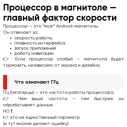
Процессор в магнитоле —
главный фактор скорости
Процессор — это “мозг” Android-магнитолы.
Он отвечает за:
скорость работы
плавность интерфейса
запуск приложений
работу навигации
👉 Если процессор слабый — магнитола будет
тормозить, независимо от экрана и дизайна.
Что означают ГГц
ГГц (гигагерцы) — это частота работы процессора.
👉 Чем выше частота — тем быстрее он
обрабатывает данные.
НО ❗
👉 это не единственный параметр
(и тут многие делают ошибку)