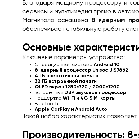
Благодаря мощному процессору и сов
сервисы и мультимедиа прямо в автомо
Магнитола оснащена
8-ядерным про
обеспечивает стабильную работу сист
Основные характеристи
Ключевые параметры устройства:
Операционная система
Android 10
8-ядерный процессор Unisoc UIS7862
4 ГБ оперативной памяти
32 ГБ встроенной памяти
QLED экран 1280×720 / 2000×1200
встроенный
DSP звуковой процессор
поддержка
Wi-Fi и 4G SIM-карты
Bluetooth
Apple CarPlay и Android Auto
Такой набор характеристик позволяет
Производительность: 8