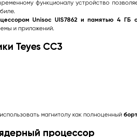
ременному функционалу устройство позволяе
биле.
цессором Unisoc UIS7862 и памятью 4 ГБ о
емы и приложений.
ки Teyes CC3
 использовать магнитолу как полноценный
бор
-ядерный процессор