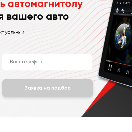
ь автомагнитолу
я вашего авто
ктуальный
Заявка на подбор