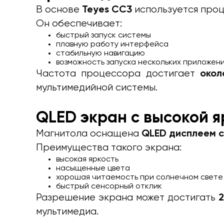
В основе
используется про
Teyes CC3
Он обеспечивает:
быстрый запуск системы
плавную работу интерфейса
стабильную навигацию
возможность запуска нескольких приложен
Частота процессора достигает
окол
мультимедийной системы.
QLED экран с высокой 
Магнитола оснащена
QLED дисплеем с
Преимущества такого экрана:
высокая яркость
насыщенные цвета
хорошая читаемость при солнечном свете
быстрый сенсорный отклик
Разрешение экрана может достигать
мультимедиа.