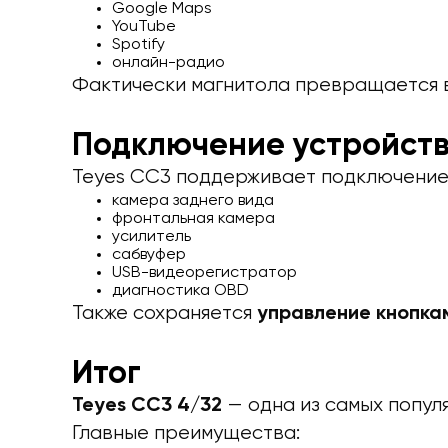
Google Maps
YouTube
Spotify
онлайн-радио
Фактически магнитола превращается 
Подключение устройст
Teyes CC3 поддерживает подключение
камера заднего вида
фронтальная камера
усилитель
сабвуфер
USB-видеорегистратор
диагностика OBD
Также сохраняется
управление кнопка
Итог
— одна из самых попул
Teyes CC3 4/32
Главные преимущества: