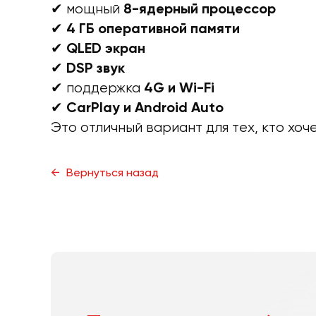
✔ мощный
8-ядерный процессор
✔
4 ГБ оперативной памяти
✔
QLED экран
✔
DSP звук
✔ поддержка
4G и Wi-Fi
✔
CarPlay и Android Auto
Это отличный вариант для тех, кто хоч
Вернуться назад