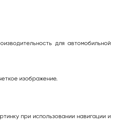
оизводительность для автомобильной
 четкое изображение.
артинку при использовании навигации и