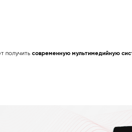
ет получить
современную мультимедийную сис