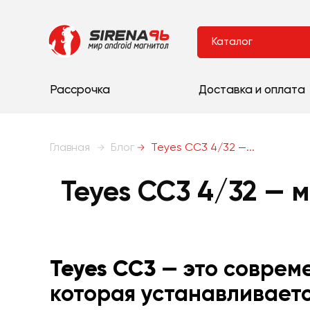
Каталог
Рассрочка
Доставка и оплата
Главная
Блог
Teyes CC3 4/32 —...
Teyes CC3 4/32 — 
Teyes CC3
— это соврем
которая устанавливает