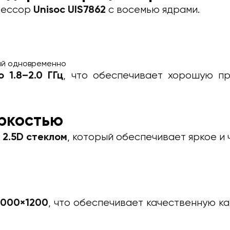
цессор
с восемью ядрами.
Unisoc UIS7862
ий одновременно
, что обеспечивает хорошую пр
о 1.8–2.0 ГГц
яркостью
, который обеспечивает яркое и
 2.5D стеклом
, что обеспечивает качественную к
2000×1200