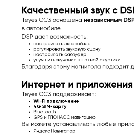
Качественный звук с DS
Teyes CC3 оснащена
независимым DSP
в автомобиле.
DSP дает возможность:
настраивать эквалайзер
регулировать звуковую сцену
настраивать сабвуфер
улучшить звучание штатной акустики
Благодаря этому магнитола подходит 
Интернет и приложения
Teyes CC3 поддерживает:
Wi-Fi подключение
4G SIM-карту
Bluetooth
GPS и ГЛОНАСС навигацию
Вы можете устанавливать любые прилож
Яндекс Навигатор