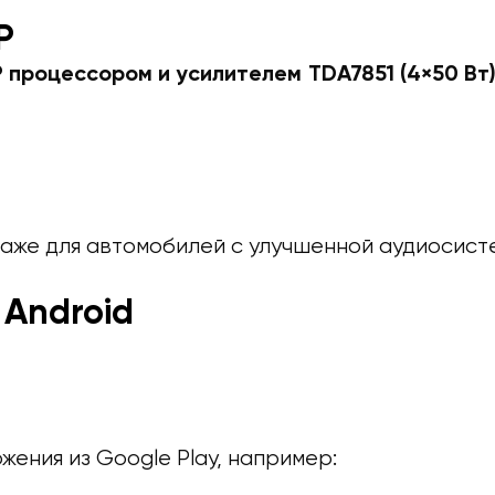
P
 процессором и усилителем TDA7851 (4×50 Вт
даже для автомобилей с улучшенной аудиосист
 Android
ения из Google Play, например: