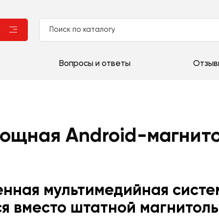
Вопросы и ответы
Отзыв
мощная Android-магнит
енная мультимедийная систе
ся вместо штатной магнитолы