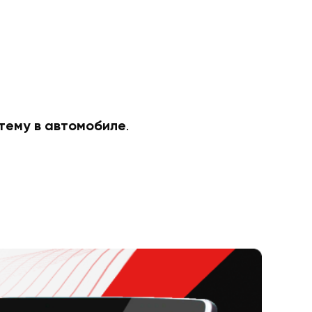
.
тему в автомобиле