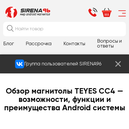
Вопросы и
Блог
Рассрочка
Контакты
ответы
Группа пользователей SIRENA96
Обзор магнитолы TEYES CC4 —
возможности, функции и
преимущества Android системы