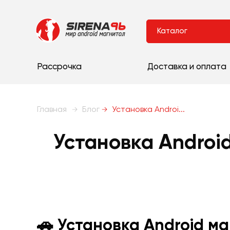
Каталог
Рассрочка
Доставка и оплата
Главная
Блог
Установка Androi...
Установка Androi
🚗 Установка Android м