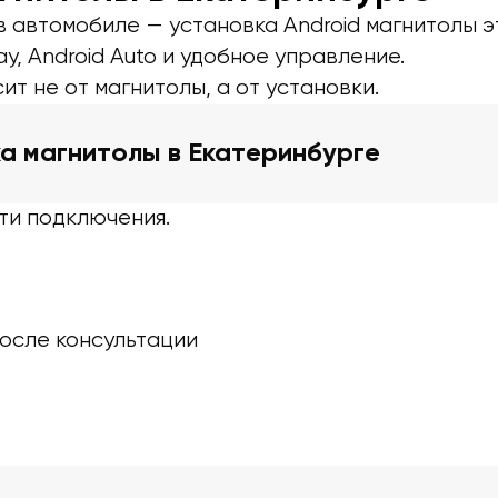
в автомобиле — установка Android магнитолы э
y, Android Auto и удобное управление.
ит не от магнитолы, а от установки.
ка магнитолы в Екатеринбурге
ти подключения.
после консультации