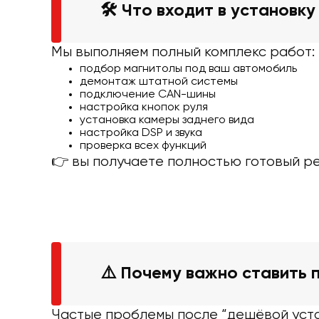
🛠 Что входит в установку
Мы выполняем полный комплекс работ:
подбор магнитолы под ваш автомобиль
демонтаж штатной системы
подключение CAN-шины
настройка кнопок руля
установка камеры заднего вида
настройка DSP и звука
проверка всех функций
👉 вы получаете полностью готовый ре
⚠️ Почему важно ставить 
Частые проблемы после “дешёвой уста