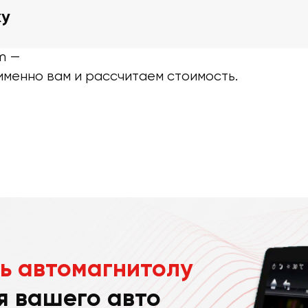
ку
m —
именно вам и рассчитаем стоимость.
ь автомагнитолу
я вашего авто