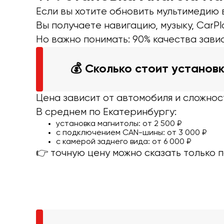
Если вы хотите обновить мультимедию 
Вы получаете навигацию, музыку, CarPla
Но важно понимать: 90% качества завис
💰 Сколько стоит установ
Цена зависит от автомобиля и сложнос
В среднем по Екатеринбургу:
установка магнитолы: от 2 500 ₽
с подключением CAN-шины: от 3 000 ₽
с камерой заднего вида: от 6 000 ₽
👉 точную цену можно сказать только 