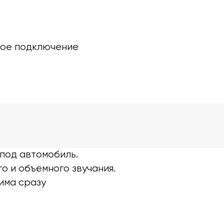
ное подключение
под автомобиль.
о и объёмного звучания.
има сразу