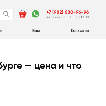
+7 (982) 680-96-96
Ежедневно с 10:00 до 19:00
ы
Блог
Контакты
урге — цена и что