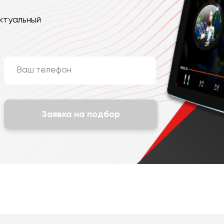
ктуальный
Заявка на подбор