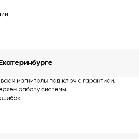
ции
 Екатеринбурге
ваем магнитолы под ключ с гарантией.
еряем работу системы.
 ошибок