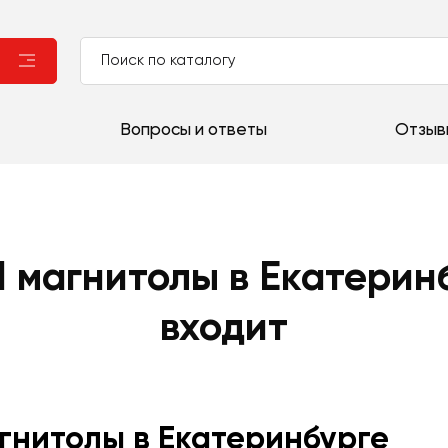
Вопросы и ответы
Отзыв
d магнитолы в Екатеринб
входит
агнитолы в Екатеринбурге