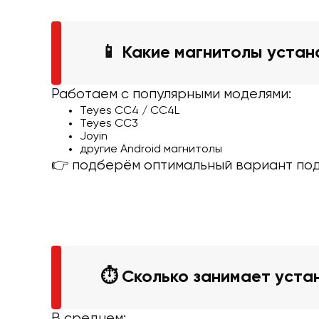
📱 Какие магнитолы уста
Работаем с популярными моделями:
Teyes CC4 / CC4L
Teyes CC3
Joyin
другие Android магнитолы
👉 подберём оптимальный вариант по
⏱ Сколько занимает уста
В среднем: