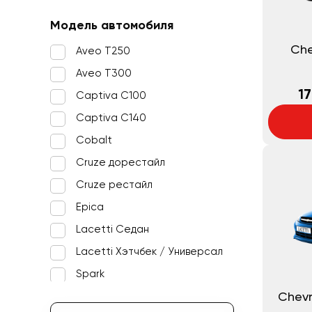
Модель автомобиля
Che
Aveo T250
Aveo T300
17
Captiva C100
Captiva С140
Cobalt
Cruze дорестайл
Cruze рестайл
Epica
Lacetti Седан
Lacetti Хэтчбек / Универсал
Spark
Chevr