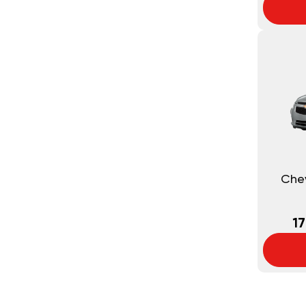
Che
17