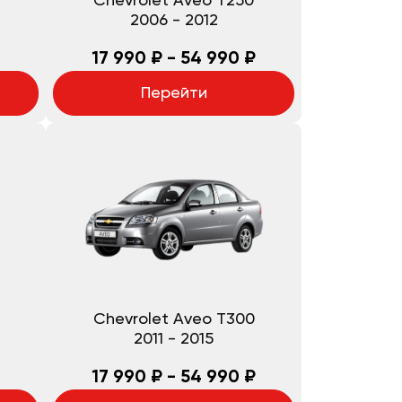
Chevrolet Aveo T250
2006
-
2012
17 990 ₽ - 54 990 ₽
Перейти
Chevrolet Aveo T300
2011
-
2015
17 990 ₽ - 54 990 ₽