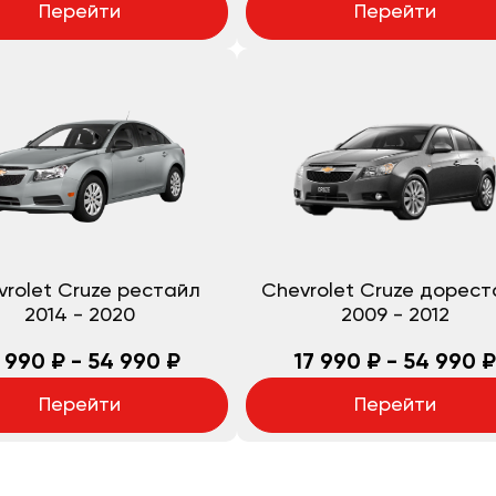
Перейти
Перейти
vrolet Cruze рестайл
Chevrolet Cruze дорес
2014
-
2020
2009
-
2012
 990 ₽ - 54 990 ₽
17 990 ₽ - 54 990 ₽
Перейти
Перейти