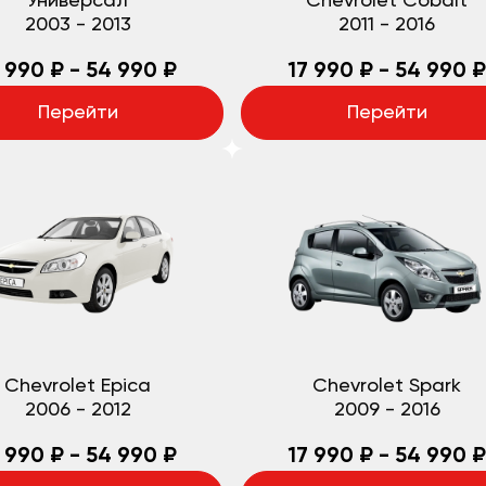
Универсал
Chevrolet Cobalt
2003
-
2013
2011
-
2016
 990 ₽ - 54 990 ₽
17 990 ₽ - 54 990 ₽
Перейти
Перейти
Chevrolet Epica
Chevrolet Spark
2006
-
2012
2009
-
2016
 990 ₽ - 54 990 ₽
17 990 ₽ - 54 990 ₽