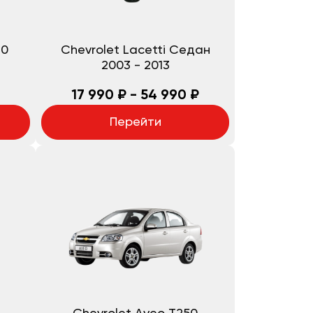
40
Chevrolet Lacetti Седан
2003
-
2013
17 990 ₽ - 54 990 ₽
Перейти