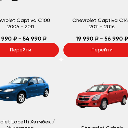
vrolet Captiva C100
Chevrolet Captiva С1
2006
-
2011
2011
-
2016
 990 ₽ - 54 990 ₽
19 990 ₽ - 56 990 ₽
Перейти
Перейти
olet Lacetti Хэтчбек /