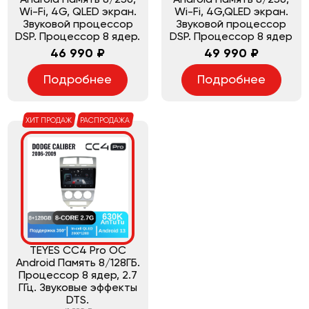
Wi-Fi, 4G, QLED экран.
Wi-Fi, 4G,QLED экран.
Звуковой процессор
Звуковой процессор
DSP. Процессор 8 ядер.
DSP. Процессор 8 ядер
46 990 ₽
49 990 ₽
Подробнее
Подробнее
ХИТ ПРОДАЖ
РАСПРОДАЖА
TEYES CC4 Pro ОС
Android Память 8/128ГБ.
Процессор 8 ядер, 2.7
ГГц. Звуковые эффекты
DTS.