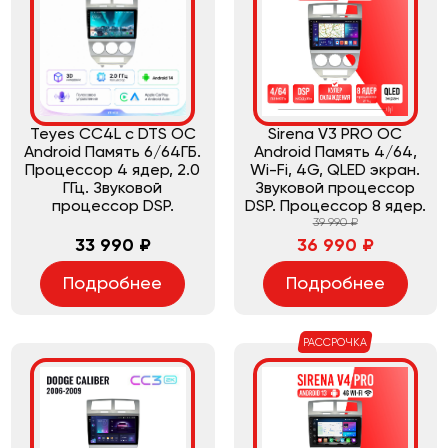
Teyes CC4L с DTS ОС
Sirena V3 PRO ОС
Android Память 6/64ГБ.
Android Память 4/64,
Процессор 4 ядер, 2.0
Wi-Fi, 4G, QLED экран.
ГГц. Звуковой
Звуковой процессор
процессор DSP.
DSP. Процессор 8 ядер.
39 990 ₽
33 990 ₽
36 990 ₽
Подробнее
Подробнее
РАССРОЧКА