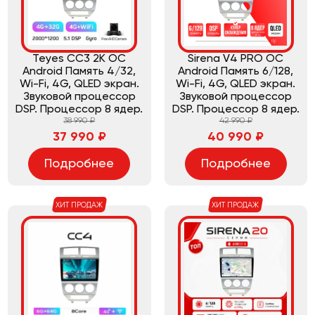
Teyes CC3 2K ОС
Sirena V4 PRO ОС
Android Память 4/32,
Android Память 6/128,
Wi-Fi, 4G, QLED экран.
Wi-Fi, 4G, QLED экран.
Звуковой процессор
Звуковой процессор
DSP. Процессор 8 ядер.
DSP. Процессор 8 ядер.
38 990 ₽
42 990 ₽
37 990 ₽
40 990 ₽
Подробнее
Подробнее
ХИТ ПРОДАЖ
ХИТ ПРОДАЖ