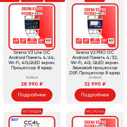
Sirena V3 Lite ОС
Sirena V2 PRO ОС
Android Память 4/64,
Android Память 4/32,
Wi-Fi, 4G,QLED экран.
Wi-Fi, 4G, QLED экран.
Процессор 8 ядер.
Звуковой процессор
DSP. Процессор 8 ядер.
31 990 ₽
37 990 ₽
28 990 ₽
32 990 ₽
Подробнее
Подробнее
ХИТ ПРОДАЖ
РАССРОЧКА