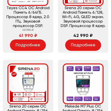
Teyes CC4 ОС Android
Sirena 20 серии ОС
Память 6/64ГБ.
Android Память 6/128,
Процессор 8 ядер, 2.0
Wi-Fi, 4G, QLED экран.
ГГц. Звуковой
Звуковой процессор
процессор DSP.
DSP. Процессор 8 ядер.
45 990 ₽
41 990 ₽
42 990 ₽
Подробнее
Подробнее
Sirena 20 серии ОС
Mekede M7 Plus ОС
Android Память 8/256,
Android Память 8/256,