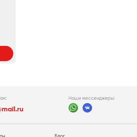
Наши мессенджеры:
ам:
mail.ru
еты
Блог