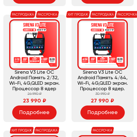
РАСПРОДАЖА
РАССРОЧКА
ХИТ ПРОДАЖ
РАСПРОДАЖА
РАССРОЧК
Sirena V3 Lite ОС
Sirena V3 Lite ОС
Android Память 2/32,
Android Память 4/64,
Wi-Fi, 4G,QLED экран.
Wi-Fi, 4G,QLED экран.
Процессор 8 ядер
Процессор 8 ядер.
26 990 ₽
30 990 ₽
23 990 ₽
27 990 ₽
Подробнее
Подробнее
ХИТ ПРОДАЖ
РАСПРОДАЖА
РАССРОЧКА