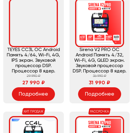
TEYES CC3L ОС Android
Sirena V2 PRO ОС
Память 4/64, Wi-Fi, 4G,
Android Память 4/32,
IPS экран. Звуковой
Wi-Fi, 4G, QLED экран.
процессор DSP.
Звуковой процессор
Процессор 8 ядер.
DSP. Процессор 8 ядер.
29 990 ₽
36 990 ₽
27 990 ₽
31 990 ₽
Подробнее
Подробнее
ХИТ ПРОДАЖ
РАССРОЧКА