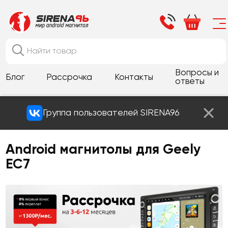
Вопросы и
Блог
Рассрочка
Контакты
ответы
Группа пользователей SIRENA96
Android магнитолы для Geely
EC7