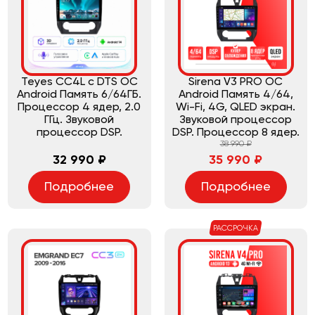
Teyes CC4L с DTS ОС
Sirena V3 PRO ОС
Android Память 6/64ГБ.
Android Память 4/64,
Процессор 4 ядер, 2.0
Wi-Fi, 4G, QLED экран.
ГГц. Звуковой
Звуковой процессор
процессор DSP.
DSP. Процессор 8 ядер.
38 990 ₽
32 990 ₽
35 990 ₽
Подробнее
Подробнее
РАССРОЧКА