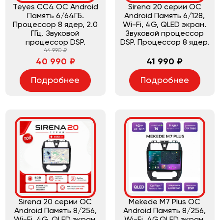
Teyes CC4 ОС Android
Sirena 20 серии ОС
Память 6/64ГБ.
Android Память 6/128,
Процессор 8 ядер, 2.0
Wi-Fi, 4G, QLED экран.
ГГц. Звуковой
Звуковой процессор
процессор DSP.
DSP. Процессор 8 ядер.
44 990 ₽
40 990 ₽
41 990 ₽
Подробнее
Подробнее
Sirena 20 серии ОС
Mekede M7 Plus ОС
Android Память 8/256,
Android Память 8/256,
Wi-Fi, 4G, QLED экран.
Wi-Fi, 4G,QLED экран.