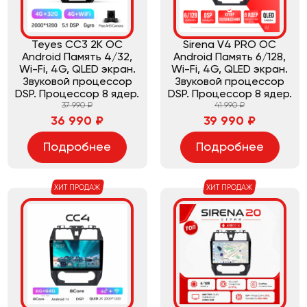
Teyes CC3 2K ОС
Sirena V4 PRO ОС
Android Память 4/32,
Android Память 6/128,
Wi-Fi, 4G, QLED экран.
Wi-Fi, 4G, QLED экран.
Звуковой процессор
Звуковой процессор
DSP. Процессор 8 ядер.
DSP. Процессор 8 ядер.
37 990 ₽
41 990 ₽
36 990 ₽
39 990 ₽
Подробнее
Подробнее
ХИТ ПРОДАЖ
ХИТ ПРОДАЖ