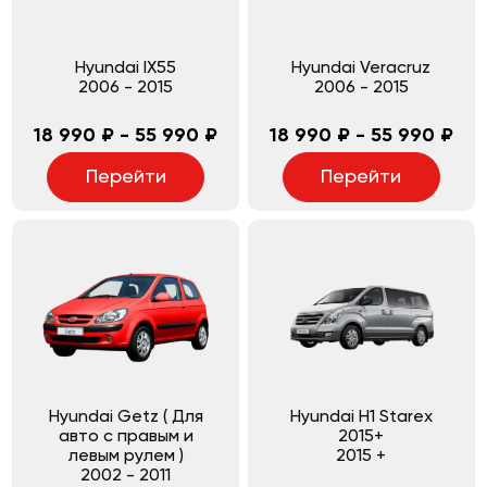
Hyundai IX55
Hyundai Veracruz
2006
-
2015
2006
-
2015
18 990 ₽ - 55 990 ₽
18 990 ₽ - 55 990 ₽
Перейти
Перейти
Hyundai Getz ( Для
Hyundai H1 Starex
авто с правым и
2015+
левым рулем )
2015
+
2002
-
2011