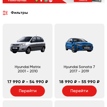
Фильтры
Hyundai Matrix
Hyundai Sonata 7
2001
-
2010
2017
-
2019
17 990 ₽ - 54 990 ₽
18 990 ₽ - 55 990 ₽
Перейти
Перейти