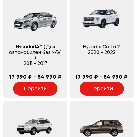
Hyundai I40 ( Для
Hyundai Creta 2
автомобилей без NAVI
2020
-
2022
)
2011
-
2017
17 990 ₽ - 54 990 ₽
17 990 ₽ - 54 990 ₽
Перейти
Перейти