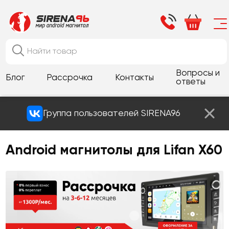
Вопросы и
Блог
Рассрочка
Контакты
ответы
Группа пользователей SIRENA96
Android магнитолы для Lifan X60