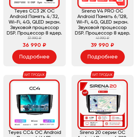
Teyes CC3 2K ОС
Sirena V4 PRO ОС
Android Память 4/32,
Android Память 6/128,
Wi-Fi, 4G, QLED экран.
Wi-Fi, 4G, QLED экран.
Звуковой процессор
Звуковой процессор
DSP. Процессор 8 ядер.
DSP. Процессор 8 ядер.
37 990 ₽
41 990 ₽
36 990 ₽
39 990 ₽
Подробнее
Подробнее
ХИТ ПРОДАЖ
ХИТ ПРОДАЖ
Teyes CC4 ОС Android
Sirena 20 серии ОС