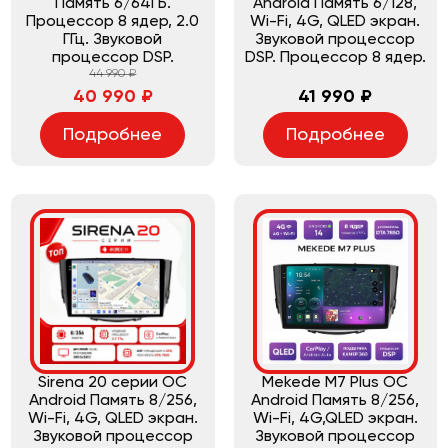
Память 6/64ГБ.
Android Память 6/128,
Процессор 8 ядер, 2.0
Wi-Fi, 4G, QLED экран.
ГГц. Звуковой
Звуковой процессор
процессор DSP.
DSP. Процессор 8 ядер.
44 990 ₽
40 990 ₽
41 990 ₽
Подробнее
Подробнее
Sirena 20 серии ОС
Mekede M7 Plus ОС
Android Память 8/256,
Android Память 8/256,
Wi-Fi, 4G, QLED экран.
Wi-Fi, 4G,QLED экран.
Звуковой процессор
Звуковой процессор