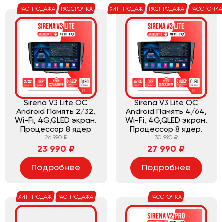
РАСПРОДАЖА
РАССРОЧКА
ХИТ ПРОДАЖ
РАСПРОДАЖА
РАССРОЧК
Sirena V3 Lite ОС
Sirena V3 Lite ОС
Android Память 2/32,
Android Память 4/64,
Wi-Fi, 4G,QLED экран.
Wi-Fi, 4G,QLED экран.
Процессор 8 ядер
Процессор 8 ядер.
26 990 ₽
30 990 ₽
23 990 ₽
27 990 ₽
Подробнее
Подробнее
ХИТ ПРОДАЖ
РАСПРОДАЖА
РАССРОЧКА