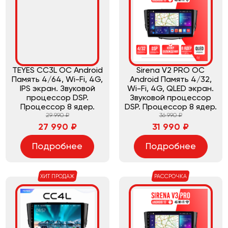
TEYES CC3L ОС Android
Sirena V2 PRO ОС
Память 4/64, Wi-Fi, 4G,
Android Память 4/32,
IPS экран. Звуковой
Wi-Fi, 4G, QLED экран.
процессор DSP.
Звуковой процессор
Процессор 8 ядер.
DSP. Процессор 8 ядер.
29 990 ₽
36 990 ₽
27 990 ₽
31 990 ₽
Подробнее
Подробнее
ХИТ ПРОДАЖ
РАССРОЧКА