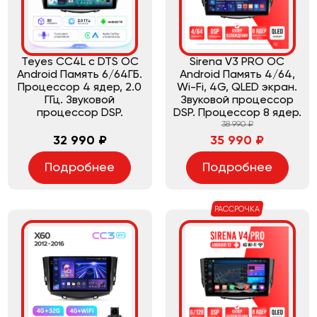
Teyes CC4L с DTS ОС
Sirena V3 PRO ОС
Android Память 6/64ГБ.
Android Память 4/64,
Процессор 4 ядер, 2.0
Wi-Fi, 4G, QLED экран.
ГГц. Звуковой
Звуковой процессор
процессор DSP.
DSP. Процессор 8 ядер.
38 990 ₽
32 990 ₽
35 990 ₽
Подробнее
Подробнее
РАССРОЧКА