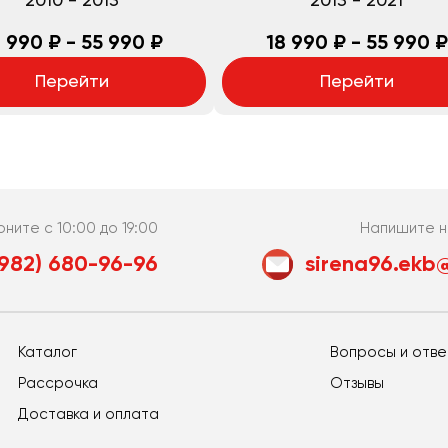
2010
-
2013
2013
-
2021
 990 ₽ - 55 990 ₽
18 990 ₽ - 55 990 ₽
Перейти
Перейти
оните с 10:00 до 19:00
Напишите н
(982) 680-96-96
sirena96.ekb@
Каталог
Вопросы и отв
Рассрочка
Отзывы
Доставка и оплата