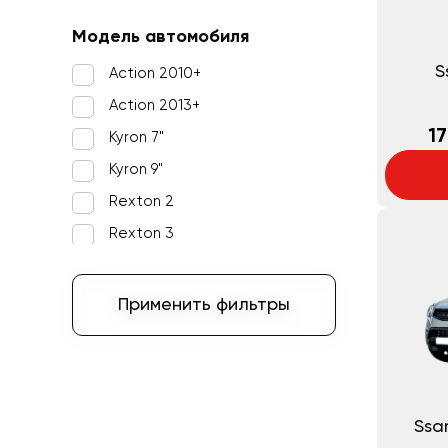
Модель автомобиля
S
Action 2010+
Action 2013+
17
Kyron 7"
Kyron 9"
Rexton 2
Rexton 3
Применить фильтры
Ssa