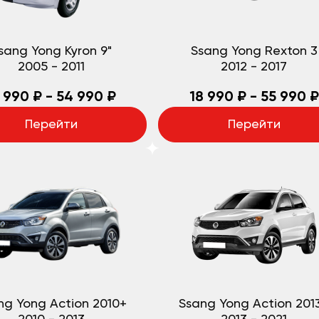
sang Yong Kyron 9"
Ssang Yong Rexton 3
2005
-
2011
2012
-
2017
 990 ₽ - 54 990 ₽
18 990 ₽ - 55 990 ₽
Перейти
Перейти
ng Yong Action 2010+
Ssang Yong Action 201