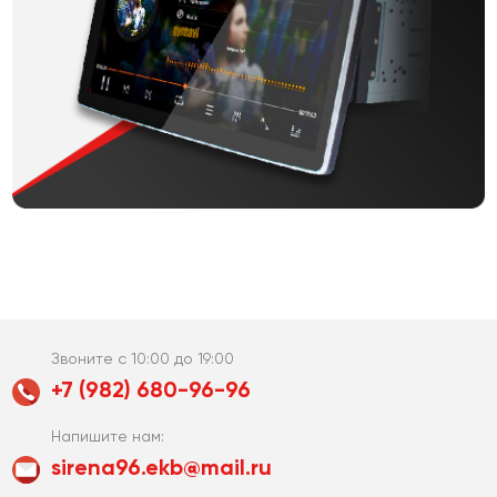
Звоните с 10:00 до 19:00
+7 (982) 680-96-96
Напишите нам:
sirena96.ekb@mail.ru