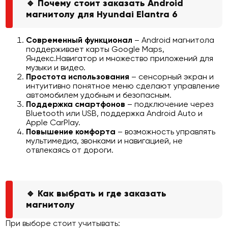
🔹 Почему стоит заказать Android
магнитолу для Hyundai Elantra 6
Современный функционал
– Android магнитола
поддерживает карты Google Maps,
Яндекс.Навигатор и множество приложений для
музыки и видео.
Простота использования
– сенсорный экран и
интуитивно понятное меню сделают управление
автомобилем удобным и безопасным.
Поддержка смартфонов
– подключение через
Bluetooth или USB, поддержка Android Auto и
Apple CarPlay.
Повышение комфорта
– возможность управлять
мультимедиа, звонками и навигацией, не
отвлекаясь от дороги.
🔹 Как выбрать и где заказать
магнитолу
При выборе стоит учитывать: