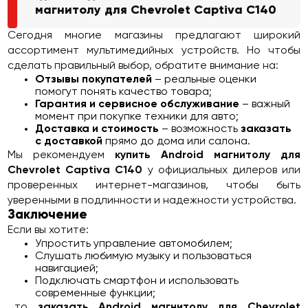
магнитолу для Chevrolet Captiva C140
Сегодня многие магазины предлагают широкий
ассортимент мультимедийных устройств. Но чтобы
сделать правильный выбор, обратите внимание на:
Отзывы покупателей
– реальные оценки
помогут понять качество товара;
Гарантия и сервисное обслуживание
– важный
момент при покупке техники для авто;
Доставка и стоимость
– возможность
заказать
с доставкой
прямо до дома или салона.
Мы рекомендуем
купить Android магнитолу для
Chevrolet Captiva C140
у официальных дилеров или
проверенных интернет-магазинов, чтобы быть
уверенными в подлинности и надежности устройства.
Заключение
Если вы хотите:
Упростить управление автомобилем;
Слушать любимую музыку и пользоваться
навигацией;
Подключать смартфон и использовать
современные функции;
…то
заказать Android магнитолу для Chevrolet