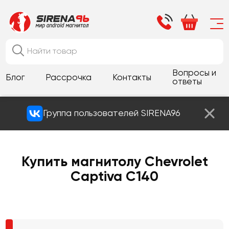
Вопросы и
Блог
Рассрочка
Контакты
ответы
Группа пользователей SIRENA96
Купить магнитолу Chevrolet
Captiva С140