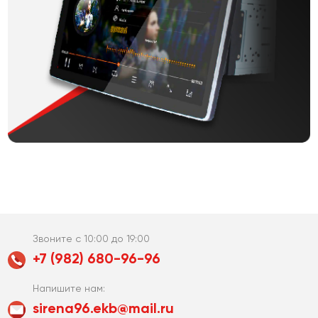
Звоните с 10:00 до 19:00
+7 (982) 680-96-96
Напишите нам:
sirena96.ekb@mail.ru