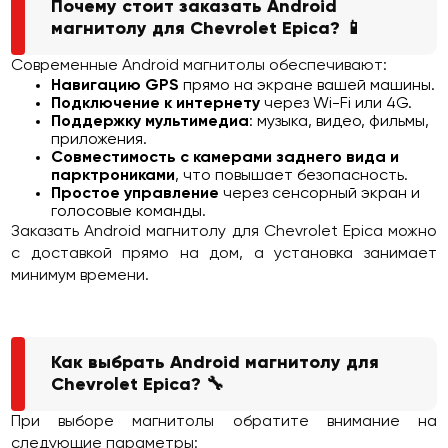
Почему стоит заказать Android
магнитолу для Chevrolet Epica? 📱
Современные Android магнитолы обеспечивают:
Навигацию GPS
прямо на экране вашей машины.
Подключение к интернету
через Wi-Fi или 4G.
Поддержку мультимедиа
: музыка, видео, фильмы,
приложения.
Совместимость с камерами заднего вида и
парктрониками
, что повышает безопасность.
Простое управление
через сенсорный экран и
голосовые команды.
Заказать Android магнитолу для Chevrolet Epica можно
с доставкой прямо на дом, а установка занимает
минимум времени.
Как выбрать Android магнитолу для
Chevrolet Epica? 🔧
При выборе магнитолы обратите внимание на
следующие параметры: