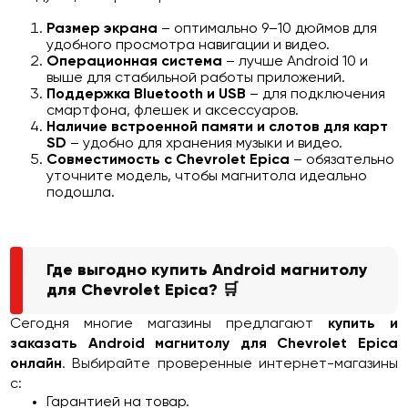
Размер экрана
– оптимально 9–10 дюймов для
удобного просмотра навигации и видео.
Операционная система
– лучше Android 10 и
выше для стабильной работы приложений.
Поддержка Bluetooth и USB
– для подключения
смартфона, флешек и аксессуаров.
Наличие встроенной памяти и слотов для карт
SD
– удобно для хранения музыки и видео.
Совместимость с Chevrolet Epica
– обязательно
уточните модель, чтобы магнитола идеально
подошла.
Где выгодно купить Android магнитолу
для Chevrolet Epica? 🛒
Сегодня многие магазины предлагают
купить и
заказать Android магнитолу для Chevrolet Epica
онлайн
. Выбирайте проверенные интернет-магазины
с:
Гарантией на товар.