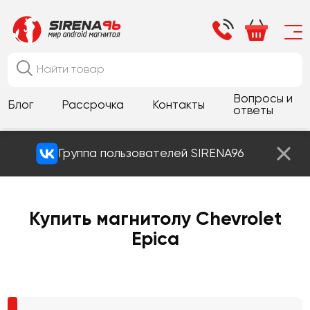
Вопросы и
Блог
Рассрочка
Контакты
ответы
Группа пользователей SIRENA96
Купить магнитолу Chevrolet
Epica