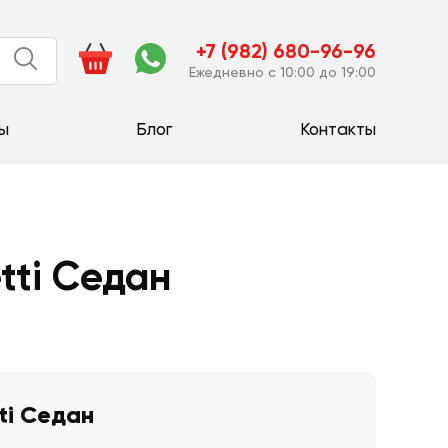
+7 (982) 680-96-96
Ежедневно с 10:00 до 19:00
ы
Блог
Контакты
tti Седан
ti Седан