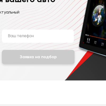
ктуальный
Заявка на подбор