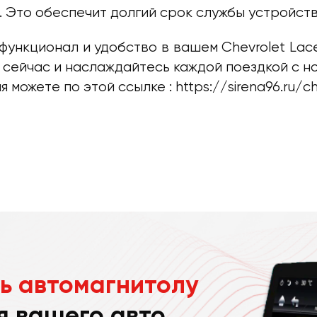
. Это обеспечит долгий срок службы устройст
функционал и удобство в вашем Chevrolet Lace
 сейчас и наслаждайтесь каждой поездкой с н
 можете по этой ссылке :
https://sirena96.ru/c
ь автомагнитолу
я вашего авто