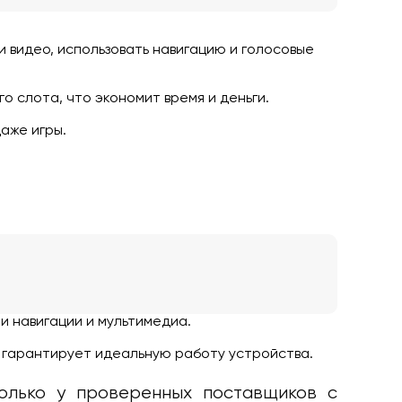
 и видео, использовать навигацию и голосовые
о слота, что экономит время и деньги.
аже игры.
и навигации и мультимедиа.
 гарантирует идеальную работу устройства.
лько у проверенных поставщиков с