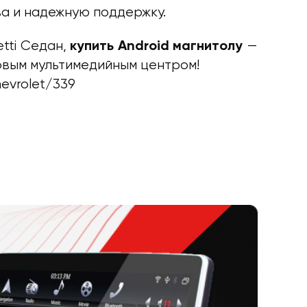
ва и надежную поддержку.
tti Седан,
—
купить Android магнитолу
овым мультимедийным центром!
hevrolet/339