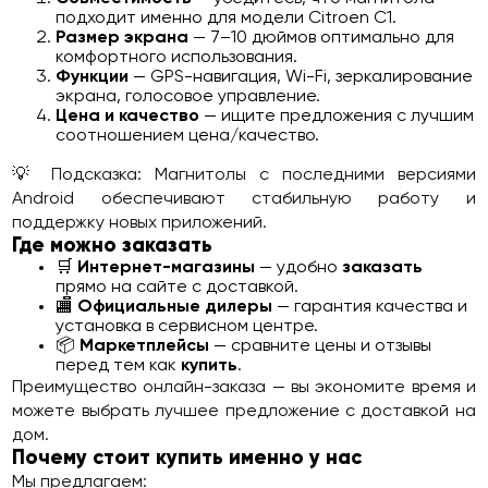
подходит именно для модели Citroen C1.
Размер экрана
— 7–10 дюймов оптимально для
комфортного использования.
Функции
— GPS-навигация, Wi-Fi, зеркалирование
экрана, голосовое управление.
Цена и качество
— ищите предложения с лучшим
соотношением цена/качество.
💡 Подсказка: Магнитолы с последними версиями
Android обеспечивают стабильную работу и
поддержку новых приложений.
Где можно заказать
🛒
Интернет-магазины
— удобно
заказать
прямо на сайте с доставкой.
🏬
Официальные дилеры
— гарантия качества и
установка в сервисном центре.
📦
Маркетплейсы
— сравните цены и отзывы
перед тем как
купить
.
Преимущество онлайн-заказа — вы экономите время и
можете выбрать лучшее предложение с доставкой на
дом.
Почему стоит купить именно у нас
Мы предлагаем: