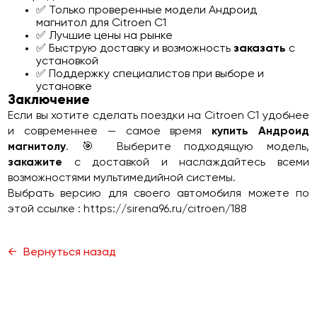
✅ Только проверенные модели Андроид
магнитол для Citroen C1
✅ Лучшие цены на рынке
✅ Быструю доставку и возможность
заказать
с
установкой
✅ Поддержку специалистов при выборе и
установке
Заключение
Если вы хотите сделать поездки на Citroen C1 удобнее
и современнее — самое время
купить Андроид
магнитолу
. 🎯 Выберите подходящую модель,
закажите
с доставкой и наслаждайтесь всеми
возможностями мультимедийной системы.
Выбрать версию для своего автомобиля можете по
этой ссылке :
https://sirena96.ru/citroen/188
Вернуться назад