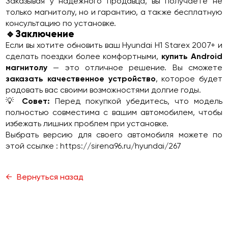
Заказывая у надежного продавца, вы получаете не
только магнитолу, но и гарантию, а также бесплатную
консультацию по установке.
🔹Заключение
Если вы хотите обновить ваш Hyundai H1 Starex 2007+ и
сделать поездки более комфортными,
купить Android
магнитолу
— это отличное решение. Вы сможете
заказать качественное устройство
, которое будет
радовать вас своими возможностями долгие годы.
💡
Совет:
Перед покупкой убедитесь, что модель
полностью совместима с вашим автомобилем, чтобы
избежать лишних проблем при установке.
Выбрать версию для своего автомобиля можете по
этой ссылке :
https://sirena96.ru/hyundai/267
Вернуться назад