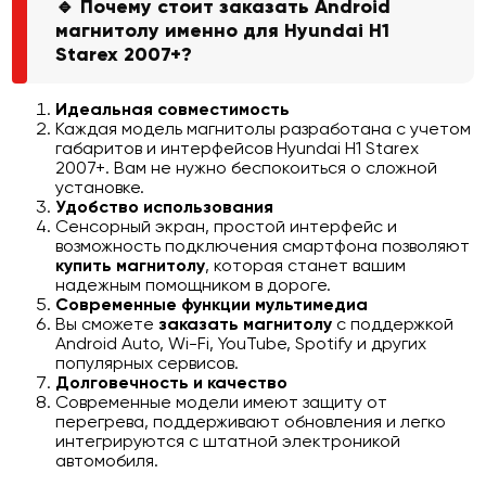
🔹 Почему стоит заказать Android
магнитолу именно для Hyundai H1
Starex 2007+?
Идеальная совместимость
Каждая модель магнитолы разработана с учетом
габаритов и интерфейсов Hyundai H1 Starex
2007+. Вам не нужно беспокоиться о сложной
установке.
Удобство использования
Сенсорный экран, простой интерфейс и
возможность подключения смартфона позволяют
купить магнитолу
, которая станет вашим
надежным помощником в дороге.
Современные функции мультимедиа
Вы сможете
заказать магнитолу
с поддержкой
Android Auto, Wi-Fi, YouTube, Spotify и других
популярных сервисов.
Долговечность и качество
Современные модели имеют защиту от
перегрева, поддерживают обновления и легко
интегрируются с штатной электроникой
автомобиля.