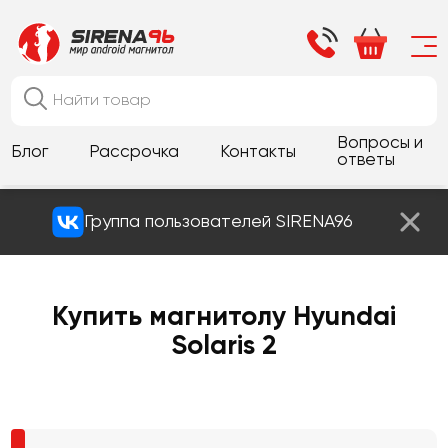
Вопросы и
Блог
Рассрочка
Контакты
ответы
Группа пользователей SIRENA96
Купить магнитолу Hyundai
Solaris 2