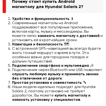
Почему стоит купить Android
магнитолу для Hyundai Solaris 2?
Удобство и функциональность
📱
Современные магнитолы на Android
поддерживают все популярные приложения,
включая карты, музыку и мессенджеры. Вы
можете легко
заказать магнитолу с доставкой
и
установить её в кратчайшие сроки.
Навигация и безопасность
🗺️
С встроенной GPS-навигацией вы всегда будете
знать точный маршрут и время в пути. Это
особенно важно для городских поездок и
дальних путешествий.
Подключение смартфона и мультимедиа
🎶
Подключение через Bluetooth или USB позволяет
слушать любимую музыку и принимать звонки
без отвлечения от дороги
.
Простая установка и совместимость
🔧
Наши модели идеально подходят для Hyundai
Solaris 2, поэтому установка не требует
доработок. Вы можете
купить магнитолу и
заказать установку у специалистов
.