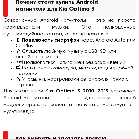
Почему стоит купить Android
магнитолу для Kia Optima 3
Современные Android-магнитолы – это не просто
проигрыватели музыки. Это полноценные
мультимедийные центры, которые позволяют:
📱
Подключать смартфон
через Android Auto или
CarPlay
🎵 Слушать любимую музыку с USB, SD или
онлайн-сервисов
🗺️ Пользоваться навигацией без ограничений
📸 Подключать камеру заднего вида для удобной
парковки
🔧 Управлять настройками автомобиля прямо с
экрана
Для владельцев
Kia Optima 3 2010–2015
установка
Android-магнитолы – это идеальный способ
модернизировать салон и получить максимум от
мультимедиа.
Как выбрать и заказать Android