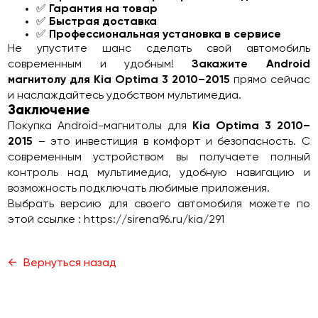
✅
Гарантия на товар
✅
Быстрая доставка
✅
Профессиональная установка в сервисе
Не упустите шанс сделать свой автомобиль
современным и удобным!
Закажите Android
магнитолу для Kia Optima 3 2010–2015
прямо сейчас
и наслаждайтесь удобством мультимедиа.
Заключение
Покупка Android-магнитолы для
Kia Optima 3 2010–
2015
– это инвестиция в комфорт и безопасность. С
современным устройством вы получаете полный
контроль над мультимедиа, удобную навигацию и
возможность подключать любимые приложения.
Выбрать версию для своего автомобиля можете по
этой ссылке :
https://sirena96.ru/kia/291
Вернуться назад