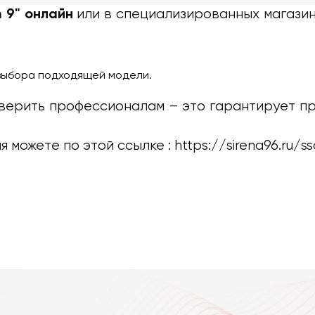
или в специализированных магазин
n 9" онлайн
 выбора подходящей модели.
оверить профессионалам – это гарантирует п
 можете по этой ссылке :
https://sirena96.ru/