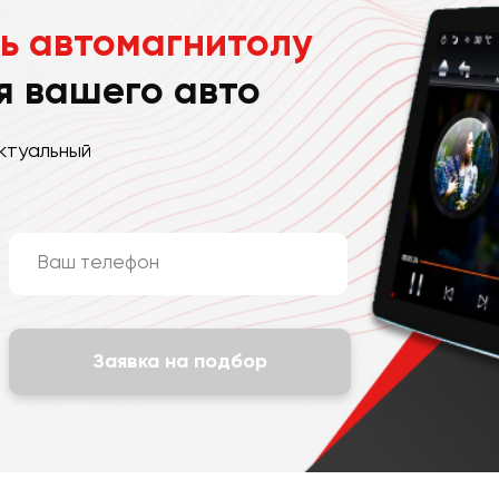
ь автомагнитолу
я вашего авто
ктуальный
Заявка на подбор