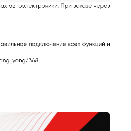
ах автоэлектроники. При заказе через
равильное подключение всех функций и
ssang_yong/368