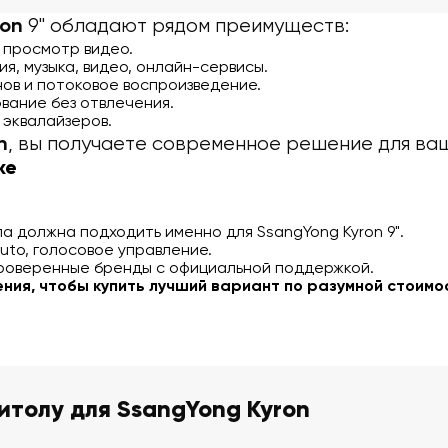
9" обладают рядом преимуществ:
ron
 просмотр видео.
ия, музыка, видео, онлайн-сервисы.
в и потоковое воспроизведение.
вание без отвлечения.
 эквалайзеров.
, вы получаете современное решение для ваш
n
ке
а должна подходить именно для SsangYong Kyron 9".
Auto, голосовое управление.
роверенные бренды с официальной поддержкой.
ния, чтобы купить лучший вариант по разумной стоимо
гнитолу для SsangYong Kyron