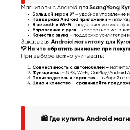
Магнитолы с Android для
SsangYong Ky
Большой экран 9"
– удобное управление и
Поддержка Android приложений
– навигац
Bluetooth и Wi-Fi
– подключение смартфоно
Управление с руля
– комфортное использо
Качество звука
– поддержка усилителей и
Заказывая
Android магнитолу для Kyro
💡 На что обратить внимание при покуп
При выборе важно учитывать:
Совместимость с автомобилем
– магнитол
Функционал
– GPS, Wi-Fi, CarPlay/Android 
Производитель и гарантия
– выбирайте п
Цена и качество – сравнивайте предложе
🛍️ Где купить Android ма