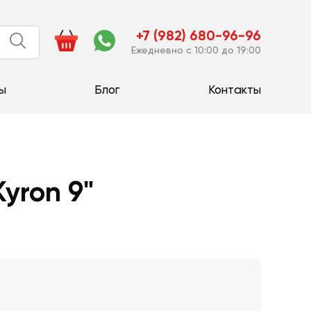
+7 (982) 680-96-96
Ежедневно с 10:00 до 19:00
ы
Блог
Контакты
yron 9"