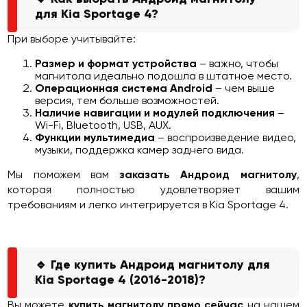
для Kia Sportage 4?
При выборе учитывайте:
Размер и формат устройства
– важно, чтобы
магнитола идеально подошла в штатное место.
Операционная система Android
– чем выше
версия, тем больше возможностей.
Наличие навигации и модулей подключения
–
Wi-Fi, Bluetooth, USB, AUX.
Функции мультимедиа
– воспроизведение видео,
музыки, поддержка камер заднего вида.
Мы поможем вам
заказать Андроид магнитолу
,
которая полностью удовлетворяет вашим
требованиям и легко интегрируется в Kia Sportage 4.
🔹 Где купить Андроид магнитолу для
Kia Sportage 4 (2016-2018)?
Вы можете
купить магнитолу прямо сейчас
на нашем