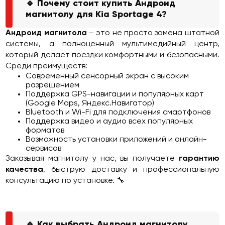
🔹 Почему стоит купить Андроид
магнитолу для Kia Sportage 4?
Андроид магнитола
– это не просто замена штатной
системы, а полноценный мультимедийный центр,
который делает поездки комфортными и безопасными.
Среди преимуществ:
Современный сенсорный экран с высоким
разрешением
Поддержка GPS-навигации и популярных карт
(Google Maps, Яндекс.Навигатор)
Bluetooth и Wi-Fi для подключения смартфонов
Поддержка видео и аудио всех популярных
форматов
Возможность установки приложений и онлайн-
сервисов
Заказывая магнитолу у нас, вы получаете
гарантию
качества
, быструю доставку и профессиональную
консультацию по установке. 🔧
🔹 Как выбрать Андроид магнитолу