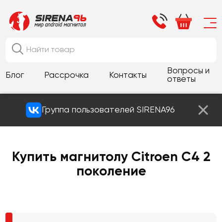
Вопросы и
Блог
Рассрочка
Контакты
ответы
Группа пользователей SIRENA96
Купить магнитолу Citroen C4 2
поколение