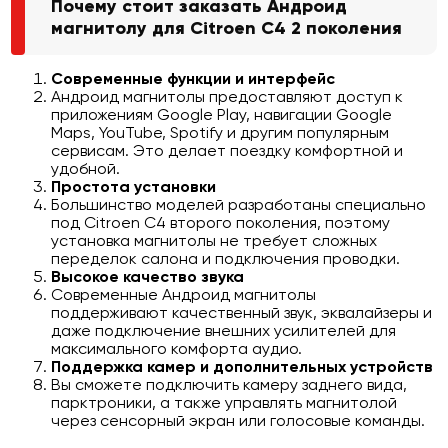
Почему стоит заказать Андроид
магнитолу для Citroen C4 2 поколения
Современные функции и интерфейс
Андроид магнитолы предоставляют доступ к
приложениям Google Play, навигации Google
Maps, YouTube, Spotify и другим популярным
сервисам. Это делает поездку комфортной и
удобной.
Простота установки
Большинство моделей разработаны специально
под Citroen C4 второго поколения, поэтому
установка магнитолы не требует сложных
переделок салона и подключения проводки.
Высокое качество звука
Современные Андроид магнитолы
поддерживают качественный звук, эквалайзеры и
даже подключение внешних усилителей для
максимального комфорта аудио.
Поддержка камер и дополнительных устройств
Вы сможете подключить камеру заднего вида,
парктроники, а также управлять магнитолой
через сенсорный экран или голосовые команды.