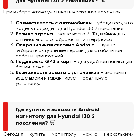
для Hyundai i30 2 поколения? 🔧
При выборе важно учитывать несколько моментов:
Совместимость с автомобилем
– убедитесь, что
модель подходит для Hyundai i30 2 поколения.
Размер экрана
– чаще всего 7–10 дюймов для
оптимального отображения интерфейса.
Операционная система Android
– лучше
выбирать актуальные версии для стабильной
работы приложений.
Поддержка GPS и карт
– для удобной навигации
без интернета.
Возможность заказа с установкой
– экономит
ваше время и гарантирует правильную
установку.
Где купить и заказать Android
магнитолу для Hyundai i30 2
поколения? 🛒
Сегодня купить магнитолу можно несколькими