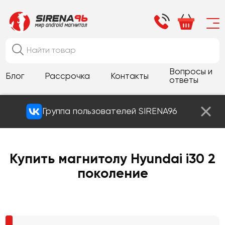
Вопросы и
Блог
Рассрочка
Контакты
ответы
Группа пользователей SIRENA96
Купить магнитолу Hyundai i30 2
поколение