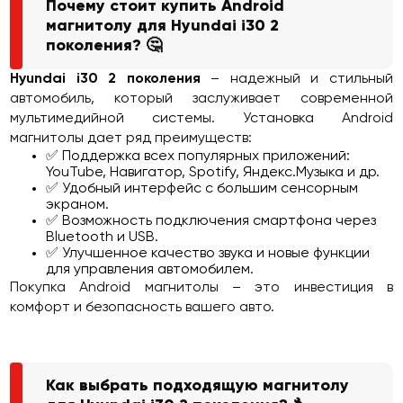
Почему стоит купить Android
магнитолу для Hyundai i30 2
поколения? 🤔
Hyundai i30 2 поколения
– надежный и стильный
автомобиль, который заслуживает современной
мультимедийной системы. Установка Android
магнитолы дает ряд преимуществ:
✅ Поддержка всех популярных приложений:
YouTube, Навигатор, Spotify, Яндекс.Музыка и др.
✅ Удобный интерфейс с большим сенсорным
экраном.
✅ Возможность подключения смартфона через
Bluetooth и USB.
✅ Улучшенное качество звука и новые функции
для управления автомобилем.
Покупка Android магнитолы – это инвестиция в
комфорт и безопасность вашего авто.
Как выбрать подходящую магнитолу