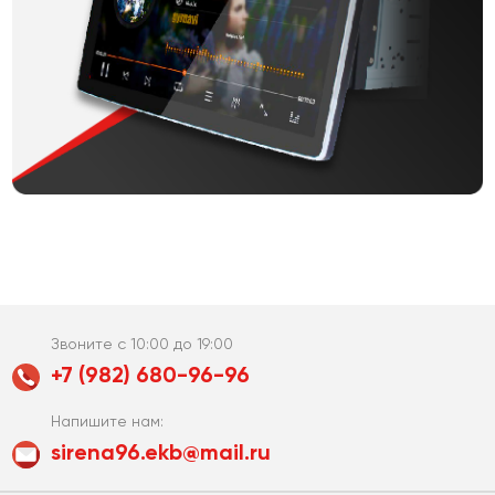
Звоните с 10:00 до 19:00
+7 (982) 680-96-96
Напишите нам:
sirena96.ekb@mail.ru