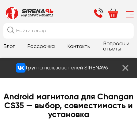
Вопросы и
Блог
Рассрочка
Контакты
ответы
Группа пользователей SIRENA96
Android магнитола для Changan
CS35 — выбор, совместимость и
установка