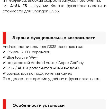
интерфейса, высокая скорость запуска приложений.
💡
4+64 ГБ
— лучший баланс функциональности и
стоимости для Changan CS35.
Экран и функциональные возможности
Android-магнитолы для CS35 оснащаются:
✔ IPS или QLED-экранами
✔ Bluetooth и Wi-Fi
✔ поддержкой Android Auto / Apple CarPlay
✔ USB / AUX и дополнительными входами
✔ возможностью подключения камер
Это делает интерфейс удобным и функциональным.
Особенности установки