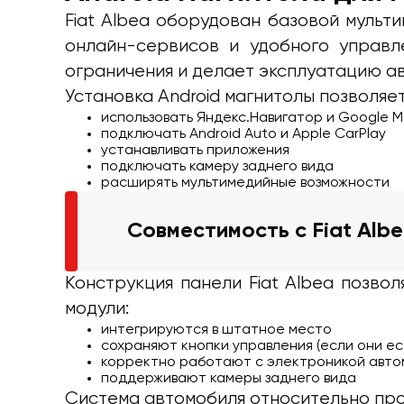
Fiat Albea оборудован базовой мульт
онлайн-сервисов и удобного управл
ограничения и делает эксплуатацию а
Установка Android магнитолы позволяет
использовать Яндекс.Навигатор и Google 
подключать Android Auto и Apple CarPlay
устанавливать приложения
подключать камеру заднего вида
расширять мультимедийные возможности
Совместимость с Fiat Alb
Конструкция панели Fiat Albea позво
модули:
интегрируются в штатное место
сохраняют кнопки управления (если они ес
корректно работают с электроникой авто
поддерживают камеры заднего вида
Система автомобиля относительно про