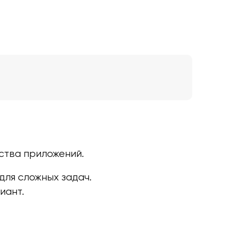
ства приложений.
ля сложных задач.
иант.