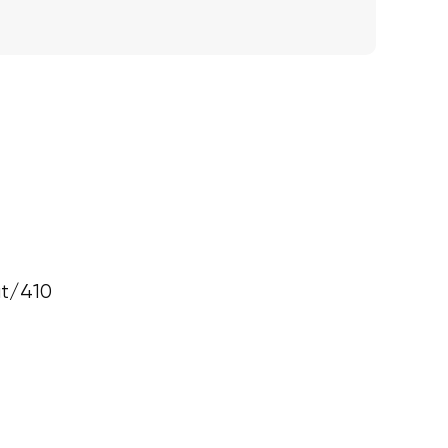
at/410