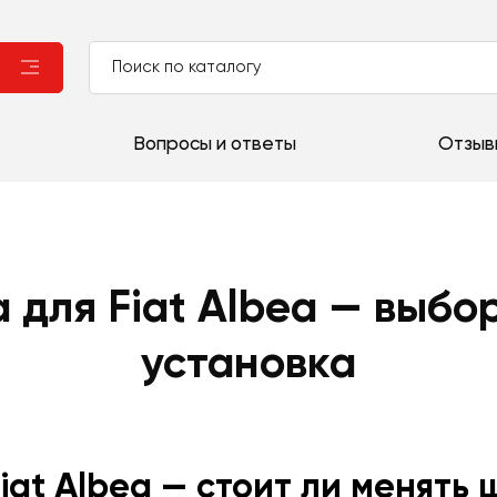
Вопросы и ответы
Отзыв
 для Fiat Albea — выбо
установка
Fiat Albea — стоит ли менять