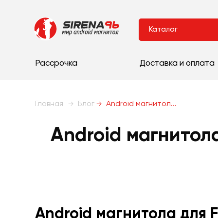
Каталог
Рассрочка
Доставка и оплата
Главная
Блог
Android магнитол...
Android магнитола
Android магнитола для 