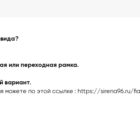
 вида?
ая или переходная рамка.
й вариант.
 можете по этой ссылке :
https://sirena96.ru/fi