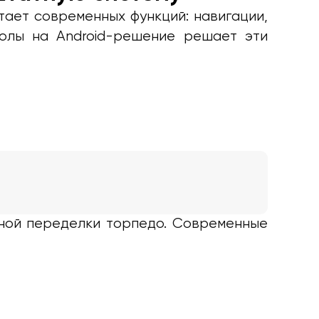
тает современных функций: навигации,
толы на Android-решение решает эти
ёзной переделки торпедо. Современные