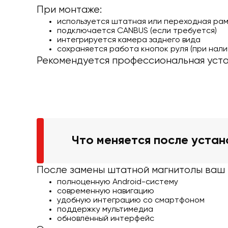
При монтаже:
используется штатная или переходная ра
подключается CANBUS (если требуется)
интегрируется камера заднего вида
сохраняется работа кнопок руля (при нали
Рекомендуется профессиональная уста
Что меняется после устан
После замены штатной магнитолы ваш F
полноценную Android-систему
современную навигацию
удобную интеграцию со смартфоном
поддержку мультимедиа
обновлённый интерфейс