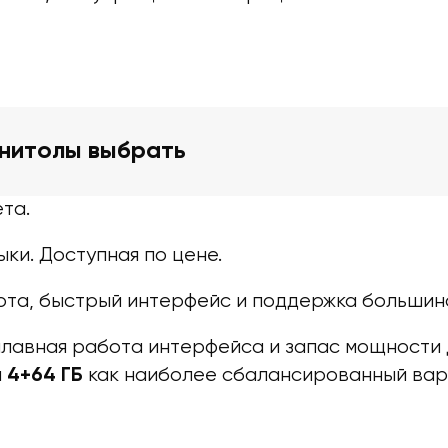
гнитолы выбрать
та.
ки. Доступная по цене.
та, быстрый интерфейс и поддержка большин
лавная работа интерфейса и запас мощности д
м
как наиболее сбалансированный вар
4+64 ГБ