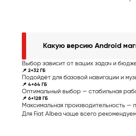
Какую версию Android ма
Выбор зависит от ваших задач и бюдже
📌 2+32 ГБ
Подойдёт для базовой навигации и музы
📌 4+64 ГБ
Оптимальный выбор — стабильная рабо
📌 6+128 ГБ
Максимальная производительность — п
Для Fiat Albea чаще всего рекомендуе