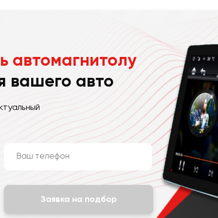
ь автомагнитолу
я вашего авто
ктуальный
Заявка на подбор