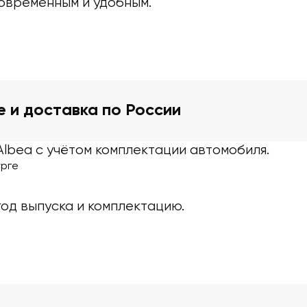
овременным и удобным.
е и доставка по России
Albea с учётом комплектации автомобиля.
урге
од выпуска и комплектацию.