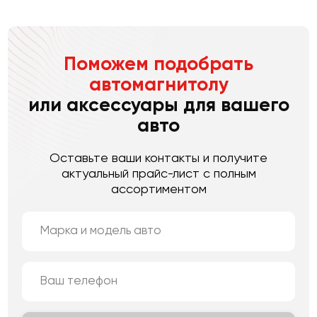
Поможем подобрать
автомагнитолу
или аксессуары для вашего
авто
Оставьте ваши контакты и получите
актуальный прайс-лист с полным
ассортиментом