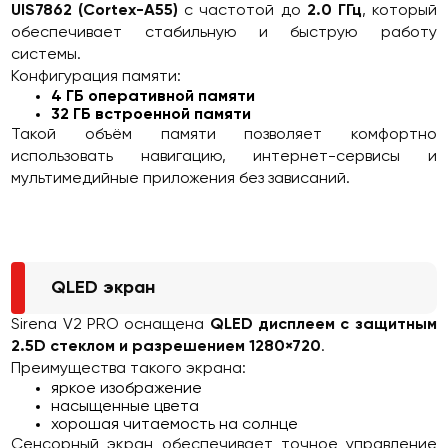
UIS7862 (Cortex-A55)
с частотой до
2.0 ГГц
, который
обеспечивает стабильную и быструю работу
системы.
Конфигурация памяти:
4 ГБ оперативной памяти
32 ГБ встроенной памяти
Такой объём памяти позволяет комфортно
использовать навигацию, интернет-сервисы и
мультимедийные приложения без зависаний.
QLED экран
Sirena V2 PRO оснащена
QLED дисплеем с защитным
2.5D стеклом и разрешением 1280×720
.
Преимущества такого экрана:
яркое изображение
насыщенные цвета
хорошая читаемость на солнце
Сенсорный экран обеспечивает точное управление