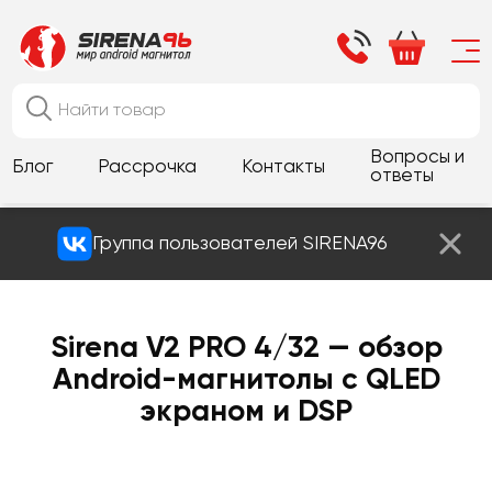
Вопросы и
Блог
Рассрочка
Контакты
ответы
Группа пользователей SIRENA96
Sirena V2 PRO 4/32 — обзор
Android-магнитолы с QLED
экраном и DSP