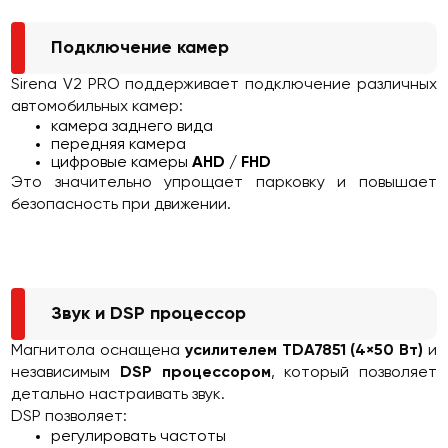
Подключение камер
Sirena V2 PRO поддерживает подключение различных
автомобильных камер:
камера заднего вида
передняя камера
цифровые камеры
AHD / FHD
Это значительно упрощает парковку и повышает
безопасность при движении.
Звук и DSP процессор
Магнитола оснащена
усилителем TDA7851 (4×50 Вт)
и
независимым
DSP процессором
, который позволяет
детально настраивать звук.
DSP позволяет:
регулировать частоты