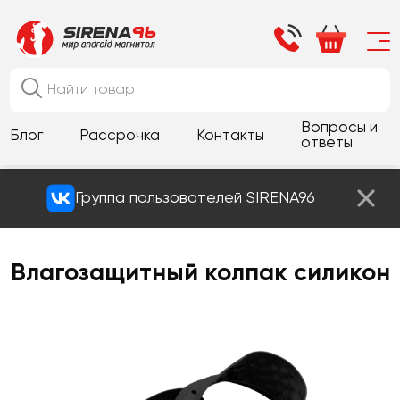
Вопросы и
Блог
Рассрочка
Контакты
ответы
Группа пользователей SIRENA96
Влагозащитный колпак силикон