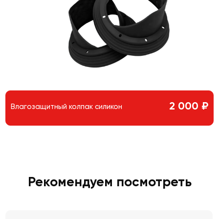
2 000 ₽
Влагозащитный колпак силикон
Рекомендуем посмотреть