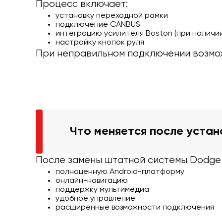
Процесс включает:
установку переходной рамки
подключение CANBUS
интеграцию усилителя Boston (при наличии
настройку кнопок руля
При неправильном подключении возмож
Что меняется после устан
После замены штатной системы Dodge C
полноценную Android-платформу
онлайн-навигацию
поддержку мультимедиа
удобное управление
расширенные возможности подключения