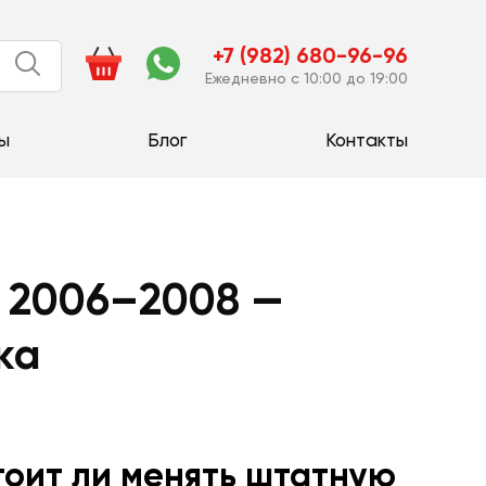
+7 (982) 680-96-96
Ежедневно с 10:00 до 19:00
ы
Блог
Контакты
r 2006–2008 —
ка
тоит ли менять штатную