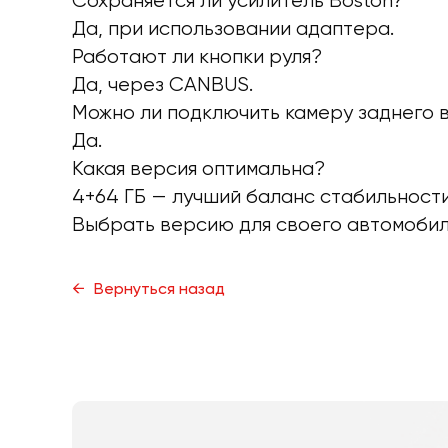
Сохраняется ли усилитель Boston?
Да, при использовании адаптера.
Работают ли кнопки руля?
Да, через CANBUS.
Можно ли подключить камеру заднего 
Да.
Какая версия оптимальна?
4+64 ГБ — лучший баланс стабильности
Выбрать версию для своего автомобиля
Вернуться назад