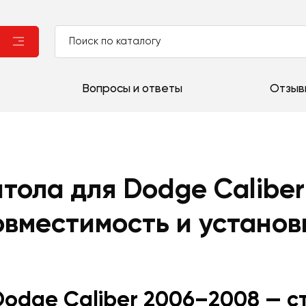
Вопросы и ответы
Отзыв
итола для Dodge Calibe
овместимость и установ
Dodge Caliber 2006–2008 — с