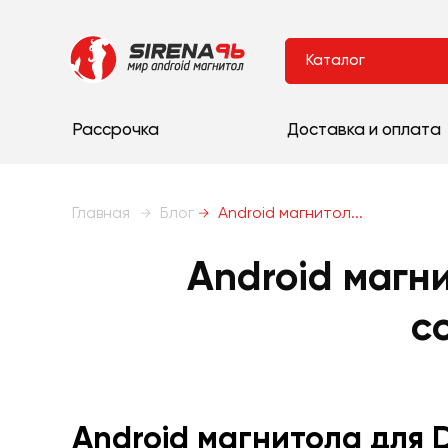
Каталог
Рассрочка
Доставка и оплата
Главная
Блог
Android магнитол...
Android магн
с
Android магнитола для 