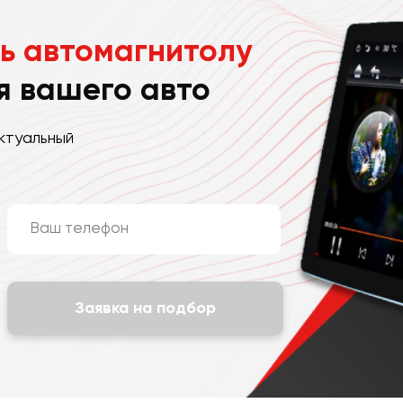
ь автомагнитолу
я вашего авто
ктуальный
Заявка на подбор