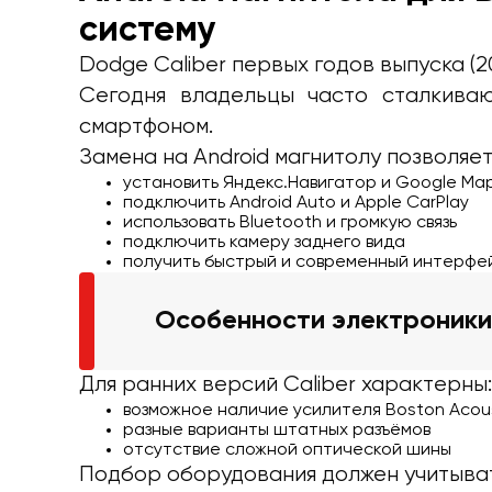
систему
Dodge Caliber первых годов выпуска (
Сегодня владельцы часто сталкиваю
смартфоном.
Замена на Android магнитолу позволяет
установить Яндекс.Навигатор и Google Ma
подключить Android Auto и Apple CarPlay
использовать Bluetooth и громкую связь
подключить камеру заднего вида
получить быстрый и современный интерфе
Особенности электроники
Для ранних версий Caliber характерны:
возможное наличие усилителя Boston Acou
разные варианты штатных разъёмов
отсутствие сложной оптической шины
Подбор оборудования должен учитыват