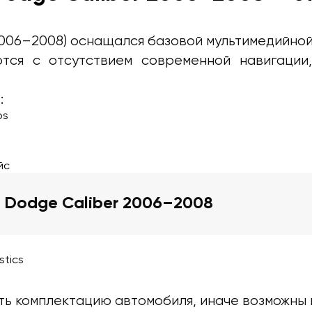
2006–2008) оснащался базовой мультимедийной
тся с отсутствием современной навигации,
:
ps
йс
 Dodge Caliber 2006–2008
stics
ь комплектацию автомобиля, иначе возможны 