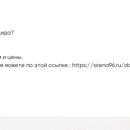
вида?
 и цены.
 можете по этой ссылке :
https://sirena96.ru/