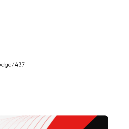
dodge/437